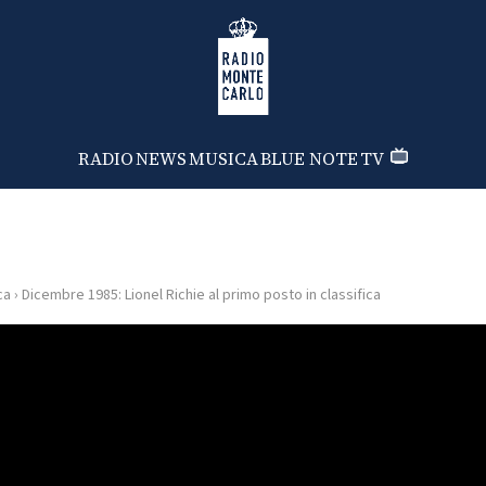
Radio Monte Carlo
RADIO
NEWS
MUSICA
BLUE NOTE
TV
ca
›
Dicembre 1985: Lionel Richie al primo posto in classifica