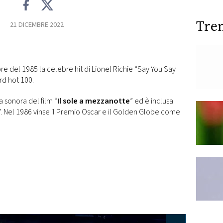
Tre
21 DICEMBRE 2022
e del 1985 la celebre hit di Lionel Richie “Say You Say
ard hot 100.
 sonora del film “
Il sole a mezzanotte
” ed è inclusa
”. Nel 1986 vinse il Premio Oscar e il Golden Globe come