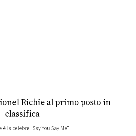
onel Richie al primo posto in
classifica
 è la celebre "Say You Say Me"