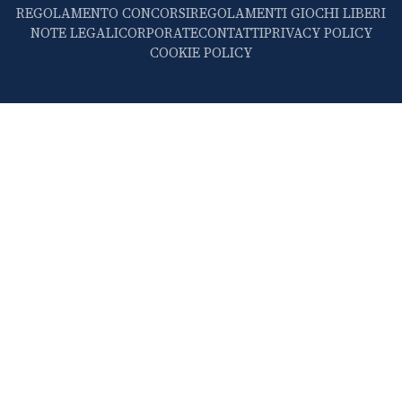
REGOLAMENTO CONCORSI
REGOLAMENTI GIOCHI LIBERI
NOTE LEGALI
CORPORATE
CONTATTI
PRIVACY POLICY
COOKIE POLICY