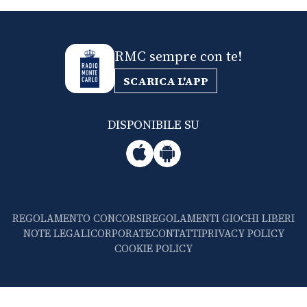
RMC sempre con te!
SCARICA L'APP
DISPONIBILE SU
REGOLAMENTO CONCORSI
REGOLAMENTI GIOCHI LIBERI
NOTE LEGALI
CORPORATE
CONTATTI
PRIVACY POLICY
COOKIE POLICY