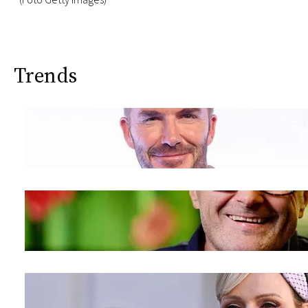
(Foto Getty Images)
Trends