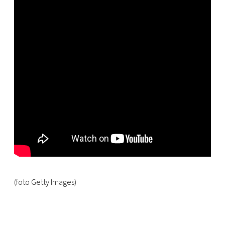
(foto Getty Images)