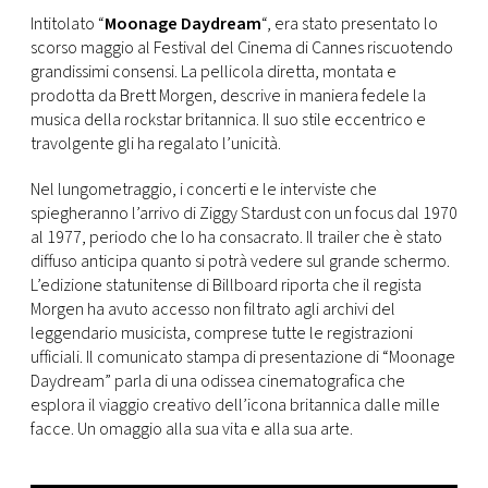
CONSIGLIA
Intitolato “
Moonage Daydream
“, era stato presentato lo
scorso maggio al Festival del Cinema di Cannes riscuotendo
grandissimi consensi. La pellicola diretta, montata e
prodotta da Brett Morgen, descrive in maniera fedele la
musica della rockstar britannica. Il suo stile eccentrico e
travolgente gli ha regalato l’unicità.
Nel lungometraggio, i concerti e le interviste che
spiegheranno l’arrivo di Ziggy Stardust con un focus dal 1970
al 1977, periodo che lo ha consacrato. Il trailer che è stato
diffuso anticipa quanto si potrà vedere sul grande schermo.
L’edizione statunitense di Billboard riporta che il regista
Morgen ha avuto accesso non filtrato agli archivi del
leggendario musicista, comprese tutte le registrazioni
ufficiali. Il comunicato stampa di presentazione di “Moonage
Daydream” parla di una odissea cinematografica che
esplora il viaggio creativo dell’icona britannica dalle mille
facce. Un omaggio alla sua vita e alla sua arte.