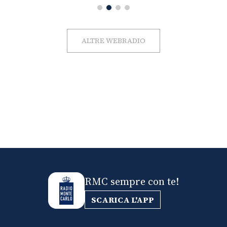
ALTRE WEBRADIO
RMC sempre con te!
SCARICA L'APP