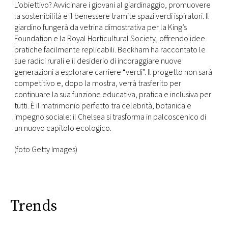
CONSIGLIA
L’obiettivo? Avvicinare i giovani al giardinaggio, promuovere
la sostenibilità e il benessere tramite spazi verdi ispiratori. Il
giardino fungerà da vetrina dimostrativa per la King’s
Foundation e la Royal Horticultural Society, offrendo idee
pratiche facilmente replicabili. Beckham ha raccontato le
sue radici rurali e il desiderio di incoraggiare nuove
generazioni a esplorare carriere “verdi”. Il progetto non sarà
competitivo e, dopo la mostra, verrà trasferito per
continuare la sua funzione educativa, pratica e inclusiva per
tutti. È il matrimonio perfetto tra celebrità, botanica e
impegno sociale: il Chelsea si trasforma in palcoscenico di
un nuovo capitolo ecologico.
(foto Getty Images)
Trends