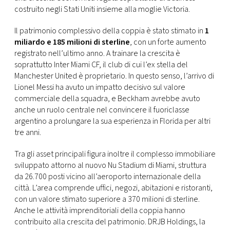
CONSIGLIA
costruito negli Stati Uniti insieme alla moglie Victoria.
Il patrimonio complessivo della coppia è stato stimato in
1
miliardo e 185 milioni di sterline
, con un forte aumento
registrato nell’ultimo anno. A trainare la crescita è
soprattutto Inter Miami CF, il club di cui l’ex stella del
Manchester United è proprietario. In questo senso, l’arrivo di
Lionel Messi ha avuto un impatto decisivo sul valore
commerciale della squadra, e Beckham avrebbe avuto
anche un ruolo centrale nel convincere il fuoriclasse
argentino a prolungare la sua esperienza in Florida per altri
tre anni.
Tra gli asset principali figura inoltre il complesso immobiliare
sviluppato attorno al nuovo Nu Stadium di Miami, struttura
da 26.700 posti vicino all’aeroporto internazionale della
città. L’area comprende uffici, negozi, abitazioni e ristoranti,
con un valore stimato superiore a 370 milioni di sterline.
Anche le attività imprenditoriali della coppia hanno
contribuito alla crescita del patrimonio. DRJB Holdings, la