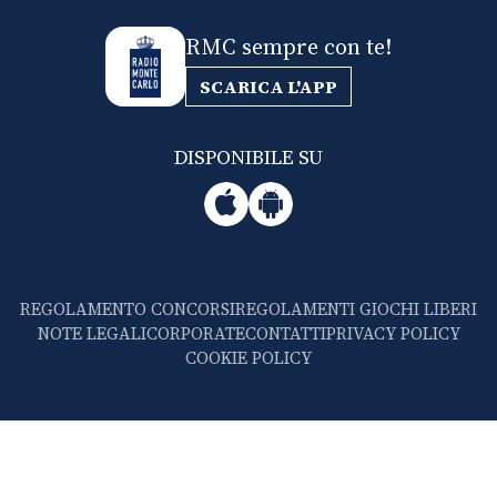
RMC sempre con te!
SCARICA L'APP
DISPONIBILE SU
REGOLAMENTO CONCORSI
REGOLAMENTI GIOCHI LIBERI
NOTE LEGALI
CORPORATE
CONTATTI
PRIVACY POLICY
COOKIE POLICY