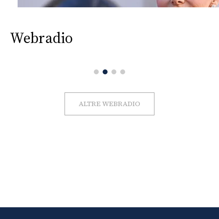
Webradio
ALTRE WEBRADIO