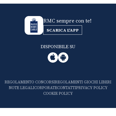
RMC sempre con te!
SCARICA L'APP
DISPONIBILE SU
REGOLAMENTO CONCORSI
REGOLAMENTI GIOCHI LIBERI
NOTE LEGALI
CORPORATE
CONTATTI
PRIVACY POLICY
COOKIE POLICY