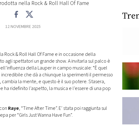
ntrodotta nella Rock & Roll Hall Of Fame
Tre
12 NOVEMBRE 2025
la Rock & Roll Hall Of Fame e in occasione della
 agli spettatori un grande show. A invitarla sul palco è
ell’influenza della Lauper in campo musicale: “
È quel
incredibile che dà a chiunque la sperimenti il ​​permesso
i, cambia la mente, e questo è il suo potere. Stasera,
a ridefinito l’aspetto, la musica e l’essere di una pop
 con
Raye
, “Time After Time”. E’ stata poi raggiunta sul
-Pepa per “Girls Just Wanna Have Fun”.