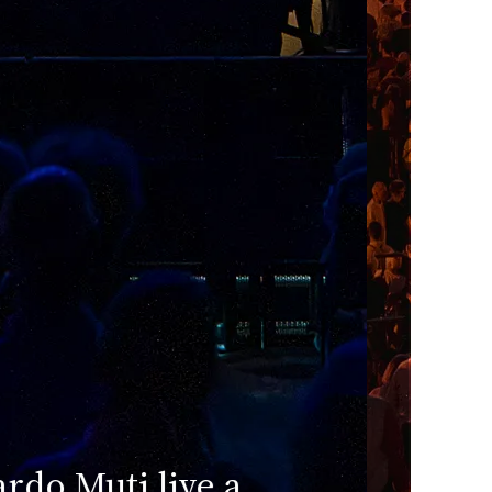
pen Modena 2026:
W