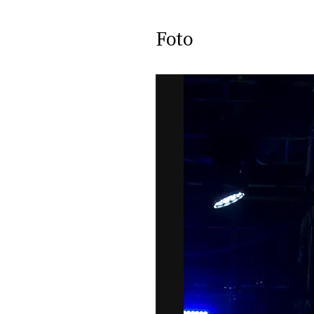
DI
MONACO
Foto
RMC
CONSIGLIA