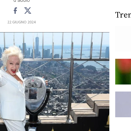
d'addio
Tre
22 GIUGNO 2024