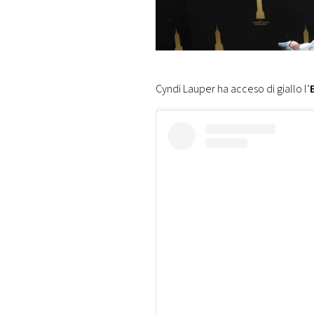
DI
MONACO
RMC
CONSIGLIA
Cyndi Lauper ha acceso di giallo l’