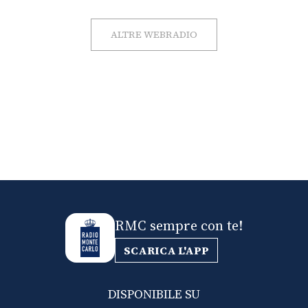
ALTRE WEBRADIO
RMC sempre con te!
SCARICA L'APP
DISPONIBILE SU