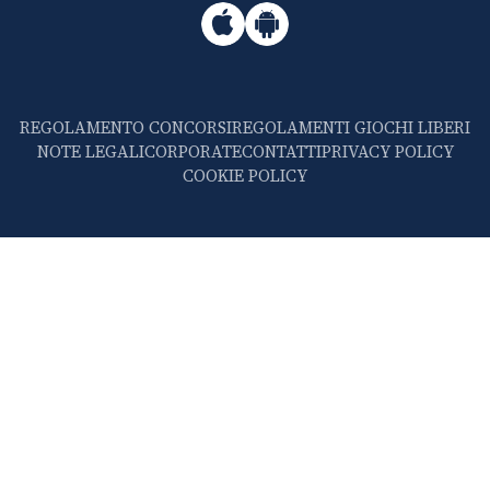
REGOLAMENTO CONCORSI
REGOLAMENTI GIOCHI LIBERI
NOTE LEGALI
CORPORATE
CONTATTI
PRIVACY POLICY
COOKIE POLICY