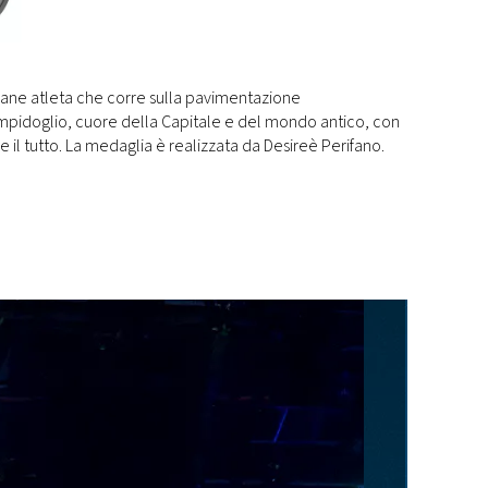
ane atleta che corre sulla pavimentazione
mpidoglio, cuore della Capitale e del mondo antico, con
il tutto. La medaglia è realizzata da Desireè Perifano.