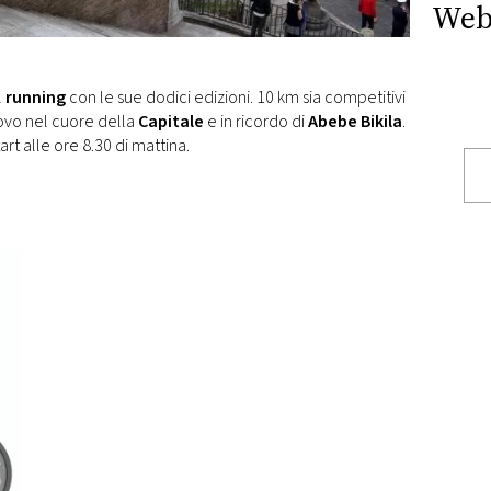
Web
l
running
con le sue dodici edizioni. 10 km sia competitivi
ovo nel cuore della
Capitale
e in ricordo di
Abebe Bikila
.
tart alle ore 8.30 di mattina.