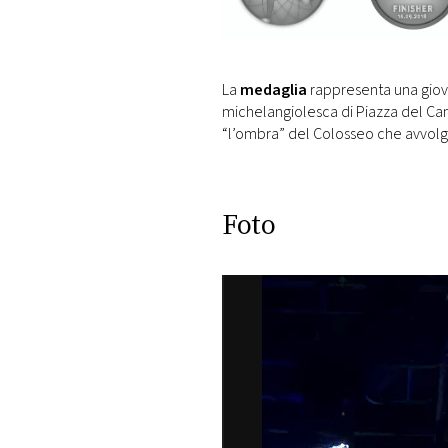
La
medaglia
rappresenta una giov
michelangiolesca di Piazza del Ca
“l’ombra” del Colosseo che avvolge 
Foto