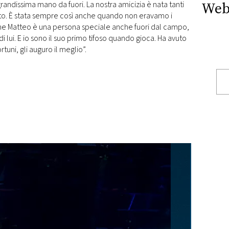
Web
randissima mano da fuori. La nostra amicizia è nata tanti
ubito. È stata sempre così anche quando non eravamo i
 me Matteo è una persona speciale anche fuori dal campo,
 lui. E io sono il suo primo tifoso quando gioca. Ha avuto
ortuni, gli auguro il meglio”.