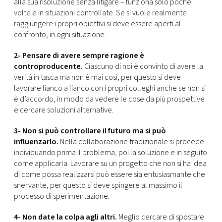
alla sua risoluzione senza litigare – funziona solo poche
volte e in situazioni controllate. Se si vuole realmente
raggiungere i propri obiettivi si deve essere aperti al
confronto, in ogni situazione.
2- Pensare di avere sempre ragione è
controproducente.
Ciascuno di noi è convinto di avere la
verità in tasca ma non è mai così, per questo si deve
lavorare fianco a fianco con i propri colleghi anche se non si
è d’accordo, in modo da vedere le cose da più prospettive
e cercare soluzioni alternative.
3- Non si può controllare il futuro ma si può
influenzarlo.
Nella collaborazione tradizionale si procede
individuando prima il problema, poi la soluzione e in seguito
come applicarla. Lavorare su un progetto che non si ha idea
di come possa realizzarsi può essere sia entusiasmante che
snervante, per questo si deve spingere al massimo il
processo di sperimentazione.
4- Non date la colpa agli altri.
Meglio cercare di spostare