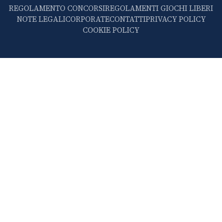
REGOLAMENTO CONCORSI
REGOLAMENTI GIOCHI LIBERI
NOTE LEGALI
CORPORATE
CONTATTI
PRIVACY POLICY
COOKIE POLICY