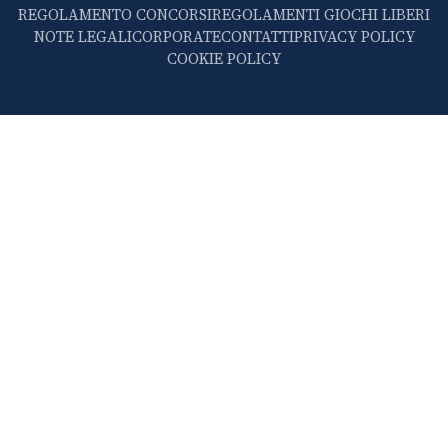
REGOLAMENTO CONCORSI
REGOLAMENTI GIOCHI LIBERI
NOTE LEGALI
CORPORATE
CONTATTI
PRIVACY POLICY
COOKIE POLICY