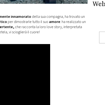
Web
mente innamorato
della sua compagna, ha trovato un
ntico
per dimostrarle tutto il suo
amore
: ha realizzato un
vertente,
che racconta la loro love story, interpretata
tela, vi scioglierà il cuore!