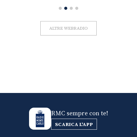
ALTRE WEBRADIO
RMC sempre con te!
SCARICA L'APP