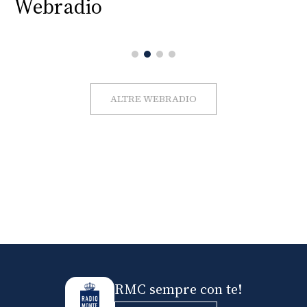
Webradio
ALTRE WEBRADIO
RMC sempre con te!