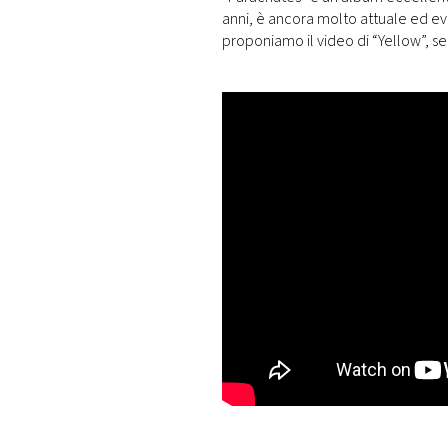
anni, è ancora molto attuale ed evo
proponiamo il video di “Yellow”, s