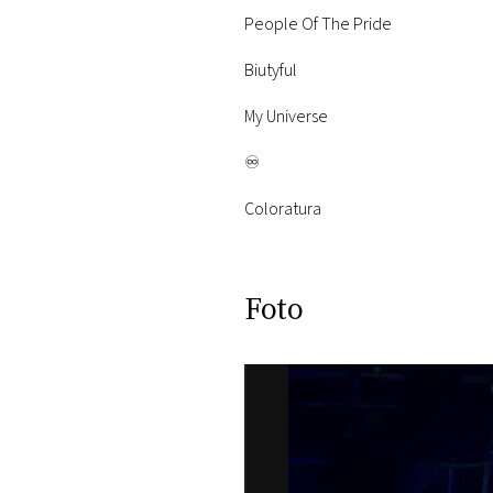
People Of The Pride
Biutyful
My Universe
♾️
Coloratura
Foto