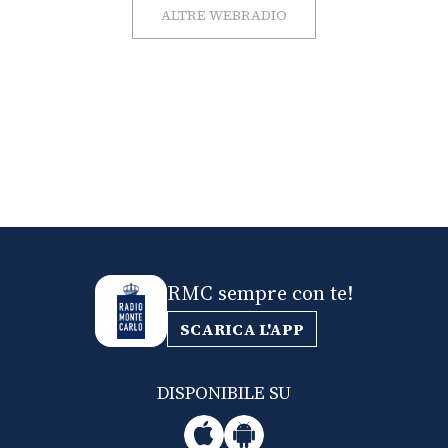
ALTRE WEBRADIO
RMC sempre con te!
SCARICA L'APP
DISPONIBILE SU