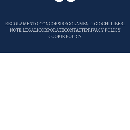
REGOLAMENTO CONCORSI
REGOLAMENTI GIOCHI LIBERI
NOTE LEGALI
CORPORATE
CONTATTI
PRIVACY POLICY
COOKIE POLICY