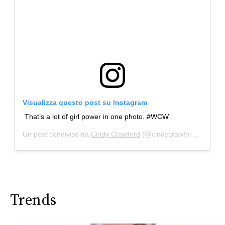
Visualizza questo post su Instagram
That’s a lot of girl power in one photo. #WCW
Un post condiviso da
Cindy Crawford
(@cindycrawford) in data:
Trends