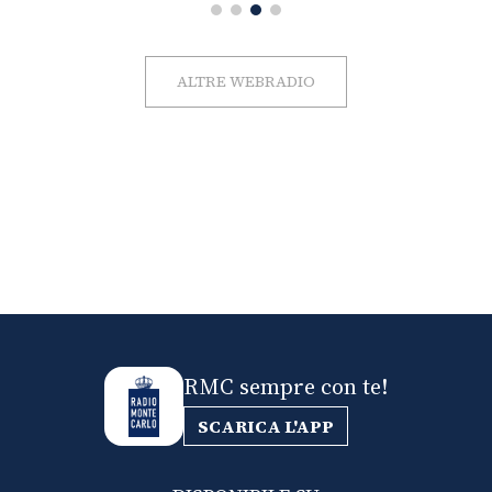
ALTRE WEBRADIO
RMC sempre con te!
SCARICA L'APP