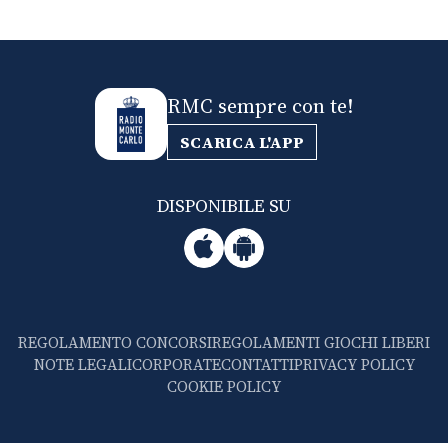
RMC sempre con te!
SCARICA L'APP
DISPONIBILE SU
REGOLAMENTO CONCORSI
REGOLAMENTI GIOCHI LIBERI
NOTE LEGALI
CORPORATE
CONTATTI
PRIVACY POLICY
COOKIE POLICY