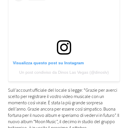
Visualizza questo post su Instagram
Un post condiviso da Dinos Las Vegas (@dinoslv)
Sull’account ufficiale del locale si legge: “Grazie per averci
scelto per registrare il vostro video musicale con un
momento così virale. È stata la più grande sorpresa
dell’anno. Grazie ancora per essere così simpatico. Buona
fortuna per il nuovo album e speriamo di vedervi in futuro”. Il
nuovo album “Moon Music”, il decimo in studio del gruppo