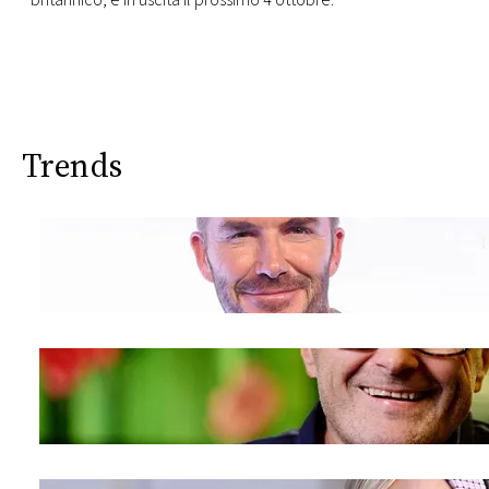
britannico, è in uscita il prossimo 4 ottobre.
Trends