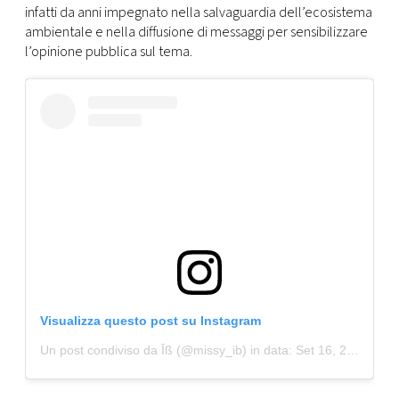
infatti da anni impegnato nella salvaguardia dell’ecosistema
ambientale e nella diffusione di messaggi per sensibilizzare
l’opinione pubblica sul tema.
Visualizza questo post su Instagram
Un post condiviso da Īß (@missy_ib)
in data:
Set 16, 2018 at 1:04 PDT