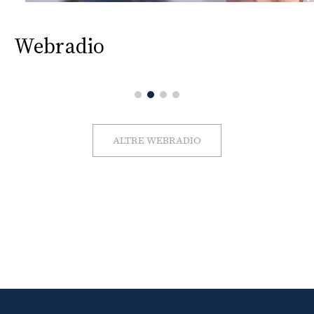
Webradio
ALTRE WEBRADIO