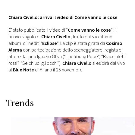
CONSIGLIA
Chiara Civello: arriva il video di Come vanno le cose
E’ stato pubblicato il video di “
Come vanno le cose
“, il
nuovo singolo di
Chiara Civello
, tratto dal suo ultimo
album di inediti “
Eclipse
“. La clip è stata girata da
Cosimo
Alema
con partecipazione dello sceneggiatore, regista e
attore italiano Ignazio Oliva (“The Young Pope”, “Braccialetti
rossi”, “Se chiudi gli occhi”).
Chiara Civello
si esibirà dal vivo
al
Blue Note
di Milano il 25 novembre.
Trends