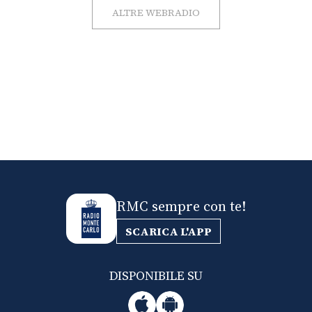
ALTRE WEBRADIO
RMC sempre con te!
SCARICA L'APP
DISPONIBILE SU