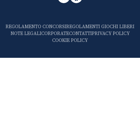
REGOLAMENTO CONCORSI
REGOLAMENTI GIOCHI LIBERI
NOTE LEGALI
CORPORATE
CONTATTI
PRIVACY POLICY
COOKIE POLICY