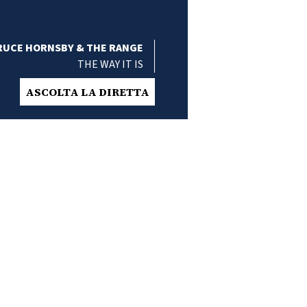
RUCE HORNSBY & THE RANGE
THE WAY IT IS
ASCOLTA LA DIRETTA