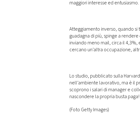
maggiori interesse ed entusiasmo.
Atteggiamento inverso, quando si tra
guadagna di più, spinge a rendere 
inviando meno mail, circa il 4,3%, 
cercano un’altra occupazione, alt
Lo studio, pubblicato sulla Harvard
nell’ambiente lavorativo, ma è il 
scoprono i salari di manager e coll
nascondere la propria busta paga!
(Foto Getty Images)