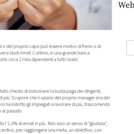
Web
i o del proprio capo può essere motivo di freno o di
iversi studi mirati. L’ultimo, in una grande banca
o circa 2 mila dipendenti a tutti i livelli
ato chiesto di indovinare la busta paga dei dirigenti,
di più. Scoprire che il salario del proprio manager era del
 ha indotto gli impiegati a lavorare di più, trascorrendo
to al passato.
o l’1,3% di email in più. Non solo un senso di “giustizia”,
centivo, per raggiungere una meta, un obiettivo, con