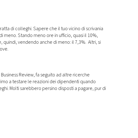
tta di colleghi. Sapere che il tuo vicino di scrivania
di meno. Stando meno ore in ufficio, quasi il 10%,
e, quindi, vendendo anche di meno: il 7,3%. Altri, si
rove.
 Business Review, fa seguito ad altre ricerche
primo a testare le reazioni dei dipendenti quando
eghi. Molti sarebbero persino disposti a pagare, pur di