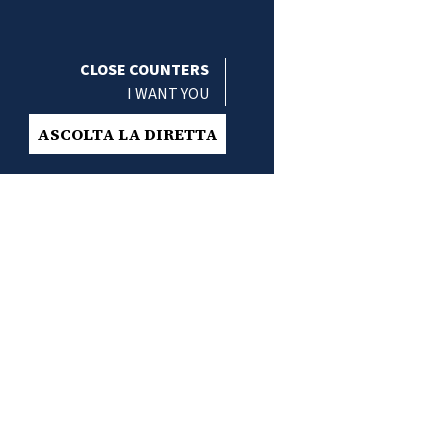
CLOSE COUNTERS
I WANT YOU
ASCOLTA LA DIRETTA