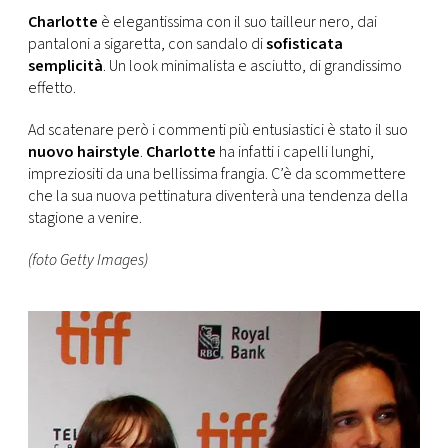
CONSIGLIA
Charlotte
è elegantissima con il suo tailleur nero, dai
pantaloni a sigaretta, con sandalo di
sofisticata
semplicità
. Un look minimalista e asciutto, di grandissimo
effetto.
Ad scatenare però i commenti più entusiastici è stato il suo
nuovo hairstyle
.
Charlotte
ha infatti i capelli lunghi,
impreziositi da una bellissima frangia. C’è da scommettere
che la sua nuova pettinatura diventerà una tendenza della
stagione a venire.
(foto Getty Images)