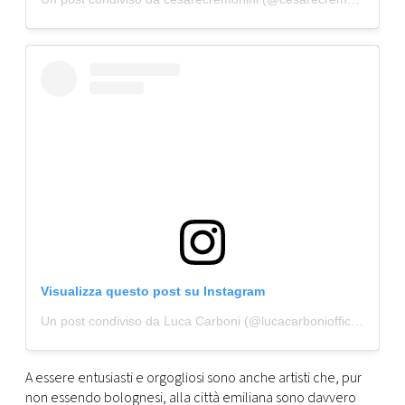
Visualizza questo post su Instagram
Un post condiviso da Luca Carboni (@lucacarboniofficial)
A essere entusiasti e orgogliosi sono anche artisti che, pur
non essendo bolognesi, alla città emiliana sono davvero