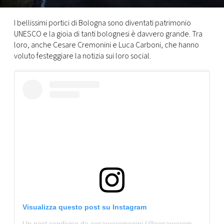
CONSIGLIA
I bellissimi portici di Bologna sono diventati patrimonio
UNESCO e la gioia di tanti bolognesi è davvero grande. Tra
loro, anche Cesare Cremonini e Luca Carboni, che hanno
voluto festeggiare la notizia sui loro social.
Visualizza questo post su Instagram
Un post condiviso da cesarecremonini (@cesarecremonini)