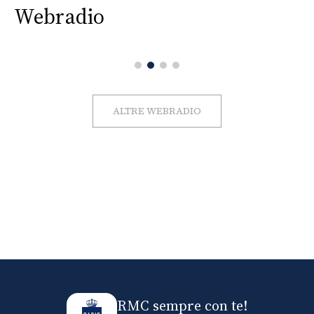
Webradio
ALTRE WEBRADIO
RMC sempre con te!