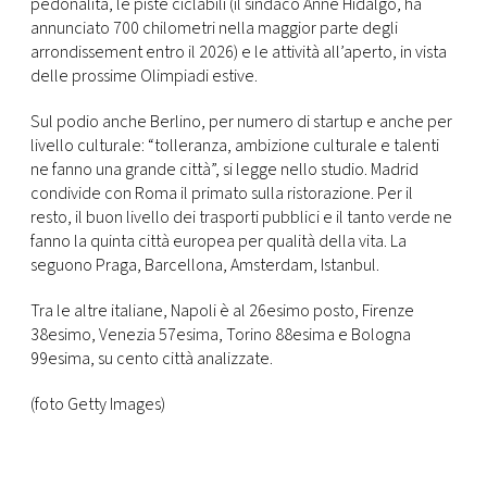
pedonalità, le piste ciclabili (il sindaco Anne Hidalgo, ha
annunciato 700 chilometri nella maggior parte degli
arrondissement entro il 2026) e le attività all’aperto, in vista
delle prossime Olimpiadi estive.
Sul podio anche Berlino, per numero di startup e anche per
livello culturale: “tolleranza, ambizione culturale e talenti
ne fanno una grande città”, si legge nello studio. Madrid
condivide con Roma il primato sulla ristorazione. Per il
resto, il buon livello dei trasporti pubblici e il tanto verde ne
fanno la quinta città europea per qualità della vita. La
seguono Praga, Barcellona, Amsterdam, Istanbul.
Tra le altre italiane, Napoli è al 26esimo posto, Firenze
38esimo, Venezia 57esima, Torino 88esima e Bologna
99esima, su cento città analizzate.
(foto Getty Images)