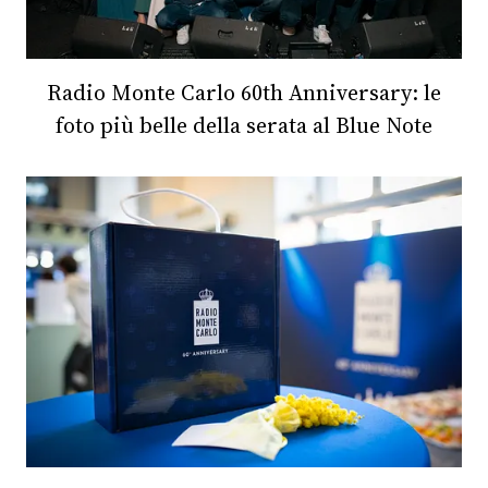
FOTO
Radio Monte Carlo 60th Anniversary: le
CONCORSI
foto più belle della serata al Blue Note
EVENTI
VIDEO
TV
PRINCIPATO
DI
MONACO
RMC