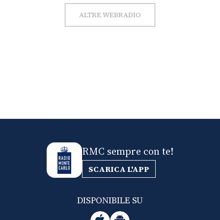
ALTRE WEBRADIO
RMC sempre con te!
SCARICA L'APP
DISPONIBILE SU