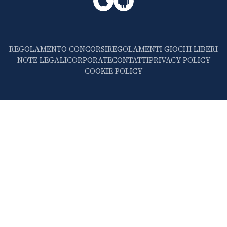
REGOLAMENTO CONCORSI
REGOLAMENTI GIOCHI LIBERI
NOTE LEGALI
CORPORATE
CONTATTI
PRIVACY POLICY
COOKIE POLICY