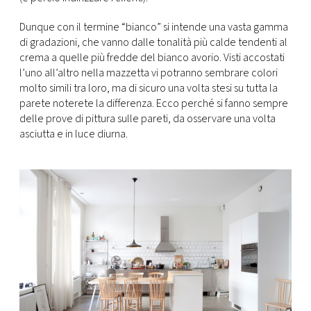
Dunque con il termine “bianco” si intende una vasta gamma
di gradazioni, che vanno dalle tonalità più calde tendenti al
crema a quelle più fredde del bianco avorio. Visti accostati
l’uno all’altro nella mazzetta vi potranno sembrare colori
molto simili tra loro, ma di sicuro una volta stesi su tutta la
parete noterete la differenza. Ecco perché si fanno sempre
delle prove di pittura sulle pareti, da osservare una volta
asciutta e in luce diurna.