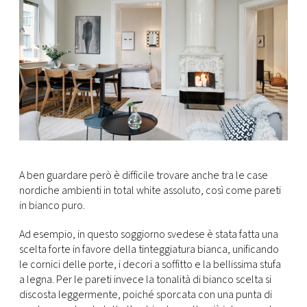
A ben guardare però è difficile trovare anche tra le case
nordiche ambienti in total white assoluto, così come pareti
in bianco puro.
Ad esempio, in questo soggiorno svedese è stata fatta una
scelta forte in favore della tinteggiatura bianca, unificando
le cornici delle porte, i decori a soffitto e la bellissima stufa
a legna. Per le pareti invece la tonalità di bianco scelta si
discosta leggermente, poiché sporcata con una punta di