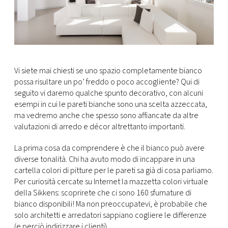
Vi siete mai chiesti se uno spazio completamente bianco
possa risultare un po’ freddo o poco accogliente? Qui di
seguito vi daremo qualche spunto decorativo, con alcuni
esempi in cui le pareti bianche sono una scelta azzeccata,
ma vedremo anche che spesso sono affiancate da altre
valutazioni di arredo e décor altrettanto importanti.
La prima cosa da comprendere è che il bianco può avere
diverse tonalità. Chi ha avuto modo di incappare in una
cartella colori di pitture per le pareti sa già di cosa parliamo.
Per curiosità cercate su Internet la mazzetta colori virtuale
della Sikkens: scoprirete che ci sono 160 sfumature di
bianco disponibili! Ma non preoccupatevi, è probabile che
solo architetti e arredatori sappiano cogliere le differenze
(e perciò indirizzare i clienti).