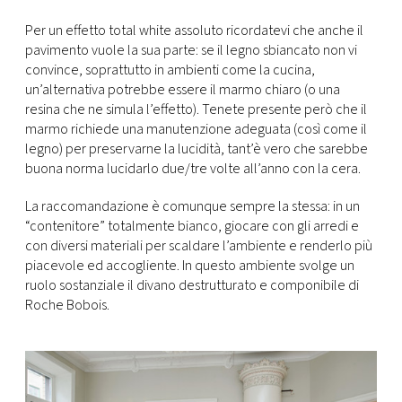
Per un effetto total white assoluto ricordatevi che anche il
pavimento vuole la sua parte: se il legno sbiancato non vi
convince, soprattutto in ambienti come la cucina,
un’alternativa potrebbe essere il marmo chiaro (o una
resina che ne simula l’effetto). Tenete presente però che il
marmo richiede una manutenzione adeguata (così come il
legno) per preservarne la lucidità, tant’è vero che sarebbe
buona norma lucidarlo due/tre volte all’anno con la cera.
La raccomandazione è comunque sempre la stessa: in un
“contenitore” totalmente bianco, giocare con gli arredi e
con diversi materiali per scaldare l’ambiente e renderlo più
piacevole ed accogliente. In questo ambiente svolge un
ruolo sostanziale il divano destrutturato e componibile di
Roche Bobois.