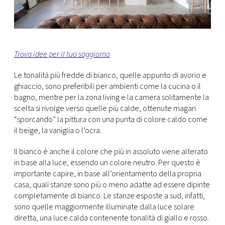
Trova idee per il tuo soggiorno
Le tonalità più fredde di bianco, quelle appunto di avorio e
ghiaccio, sono preferibili per ambienti come la cucina o il
bagno, mentre per la zona living e la camera solitamente la
scelta si rivolge verso quelle più calde, ottenute magari
“sporcando” la pittura con una punta di colore caldo come
il beige, la vaniglia o l’ocra.
Il bianco è anche il colore che più in assoluto viene alterato
in base alla luce, essendo un colore neutro. Per questo è
importante capire, in base all’orientamento della propria
casa, quali stanze sono più o meno adatte ad essere dipinte
completamente di bianco. Le stanze esposte a sud, infatti,
sono quelle maggiormente illuminate dalla luce solare
diretta, una luce calda contenente tonalità di giallo e rosso.