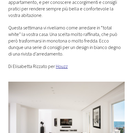
CONSIGLIA
appartamento, e per conoscere accorgimenti e consigli
pratici per rendere sempre più bella e confortevole la
vostra abitazione.
Questa settimana vi riveliamo come arredare in “total
white” la vostra casa. Una scelta molto raffinata, che può
però trasformarsi in monotona o molto fredda. Ecco
dunque una serie di consigli per un design in bianco degno
di una rivista d’arredamento.
Di Elisabetta Rizzato per
Houzz