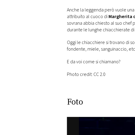
Anche la leggenda però vuole una s
attribuito al cuoco di
Margherita 
sovrana abbia chiesto al suo chef 
durante le lunghe chiacchierate di 
Oggi le chiacchiere si trovano di 
fondente, miele, sanguinaccio, etc. 
E da voi come si chiamano?
Photo credit: CC 2.0
Foto