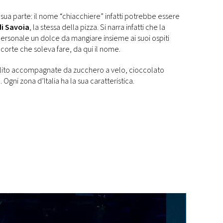
ua parte: il nome “chiacchiere” infatti potrebbe essere
di Savoia
, la stessa della pizza. Si narra infatti che la
personale un dolce da mangiare insieme ai suoi ospiti
corte che soleva fare, da qui il nome.
solito accompagnate da zucchero a velo, cioccolato
Ogni zona d’Italia ha la sua caratteristica.