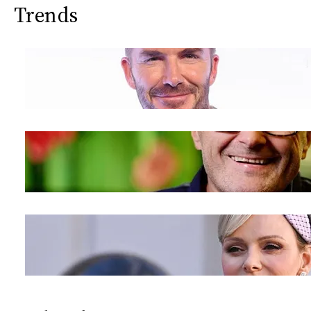
Trends