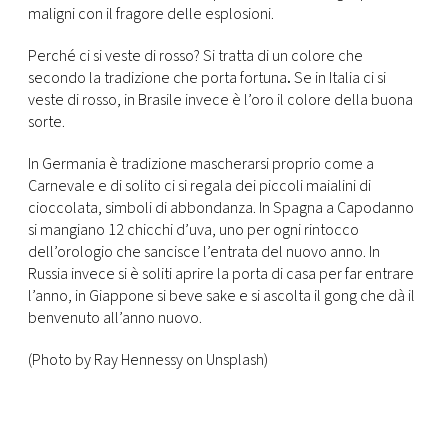
maligni con il fragore delle esplosioni.
Perché ci si veste di rosso? Si tratta di un colore che
secondo la tradizione che porta fortuna
.
Se in Italia ci si
veste di rosso, in Brasile invece è l’oro il colore della buona
sorte.
In Germania è tradizione mascherarsi proprio come a
Carnevale e di solito ci si regala dei piccoli maialini di
cioccolata, simboli di abbondanza. In Spagna a Capodanno
si mangiano 12 chicchi d’uva, uno per ogni rintocco
dell’orologio che sancisce l’entrata del nuovo anno. In
Russia invece si è soliti aprire la porta di casa per far entrare
l’anno, in Giappone si beve sake e si ascolta il gong che dà il
benvenuto all’anno nuovo.
(Photo by Ray Hennessy on Unsplash)