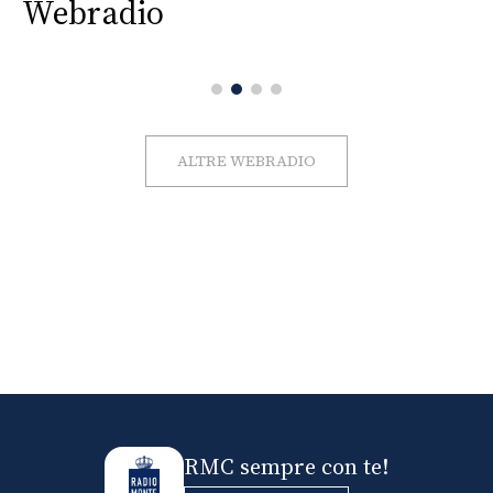
Webradio
ALTRE WEBRADIO
RMC sempre con te!