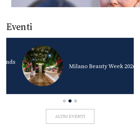
Eventi
nds
Milano Beauty Week 2026
ALTRI EVENTI