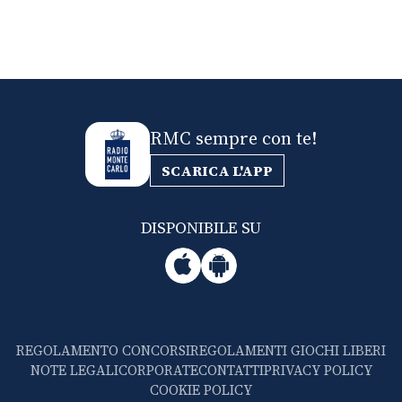
RMC sempre con te!
SCARICA L'APP
DISPONIBILE SU
REGOLAMENTO CONCORSI
REGOLAMENTI GIOCHI LIBERI
NOTE LEGALI
CORPORATE
CONTATTI
PRIVACY POLICY
COOKIE POLICY