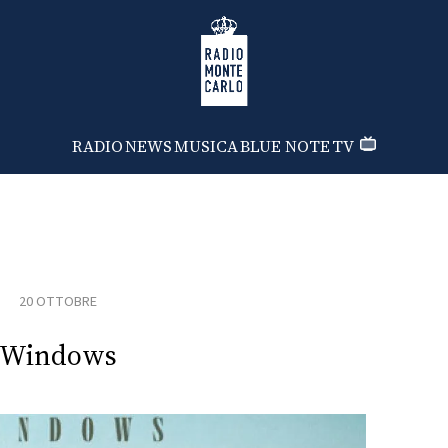
Radio Monte Carlo
RADIO
NEWS
MUSICA
BLUE NOTE
TV
20 OTTOBRE
Windows