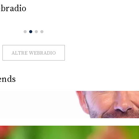
bradio
ALTRE WEBRADIO
ends