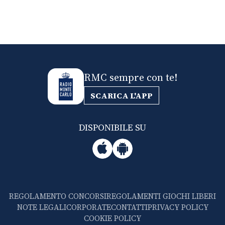
RMC sempre con te!
SCARICA L'APP
DISPONIBILE SU
REGOLAMENTO CONCORSI
REGOLAMENTI GIOCHI LIBERI
NOTE LEGALI
CORPORATE
CONTATTI
PRIVACY POLICY
COOKIE POLICY