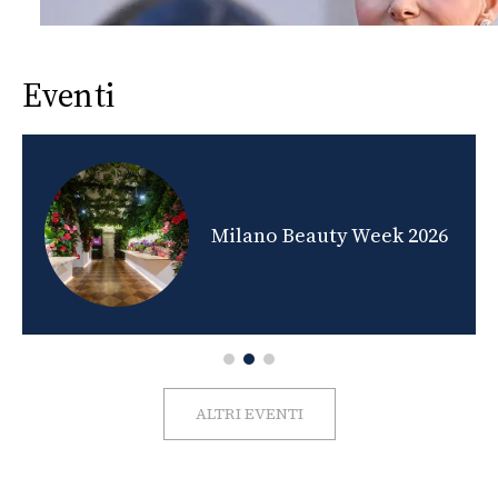
Eventi
nds
Milano Beauty Week 2026
ALTRI EVENTI