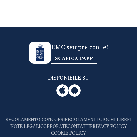
RMC sempre con te!
SCARICA L'APP
DISPONIBILE SU
REGOLAMENTO CONCORSI
REGOLAMENTI GIOCHI LIBERI
NOTE LEGALI
CORPORATE
CONTATTI
PRIVACY POLICY
COOKIE POLICY