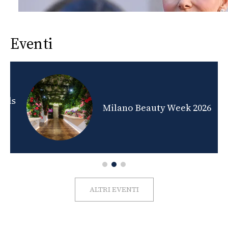
Eventi
nds
Milano Beauty Week 2026
ALTRI EVENTI