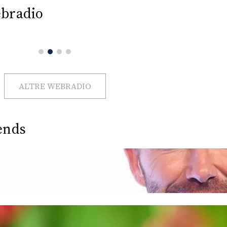
bradio
ALTRE WEBRADIO
ends