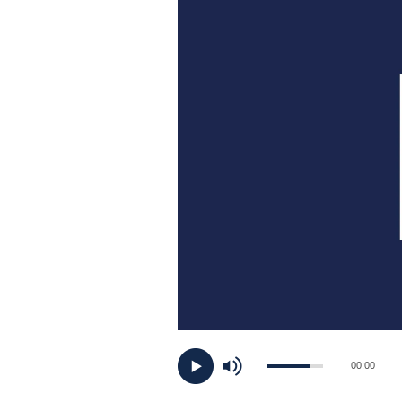
PLAYLIST
NEWS
FOTO
CONCORSI
EVENTI
VIDEO
TV
00:00
PRINCIPATO