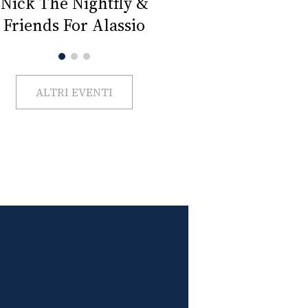
Impercettib
lano Beauty Week 2026
ALTRI EVENTI