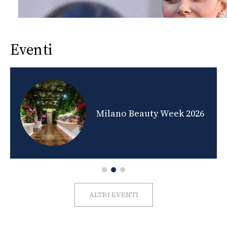
Eventi
nds
Milano Beauty Week 2026
ALTRI EVENTI