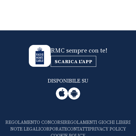
RMC sempre con te!
SCARICA L'APP
DISPONIBILE SU
REGOLAMENTO CONCORSI
REGOLAMENTI GIOCHI LIBERI
NOTE LEGALI
CORPORATE
CONTATTI
PRIVACY POLICY
COOKIE POLICY