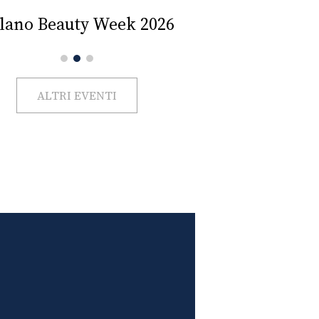
Impercettib
lano Beauty Week 2026
ALTRI EVENTI