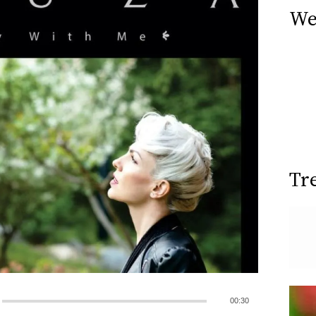
We
Tr
00:30