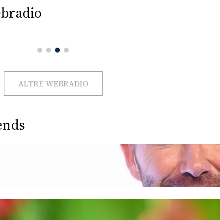
bradio
ALTRE WEBRADIO
ends