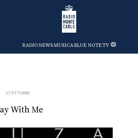
Radio Monte Carlo
RADIO
NEWS
MUSICA
BLUE NOTE
TV
17 OTTOBRE
tay With Me