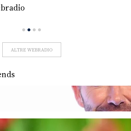
bradio
ALTRE WEBRADIO
ends