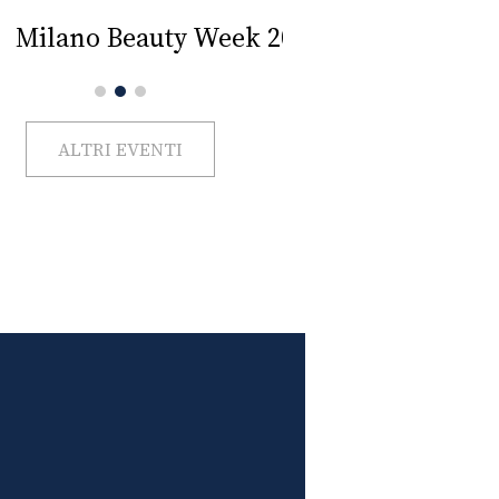
Impercettib
lano Beauty Week 2026
ALTRI EVENTI