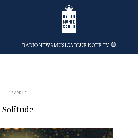
Radio Monte Carlo
RADIO
NEWS
MUSICA
BLUE NOTE
TV
12 APRILE
Solitude