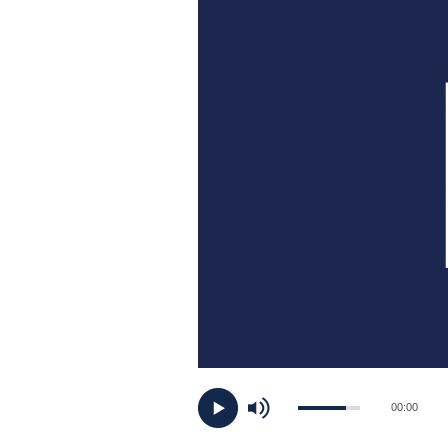
PLAYLIST
NEWS
FOTO
CONCORSI
EVENTI
VIDEO
TV
00:00
PRINCIPATO