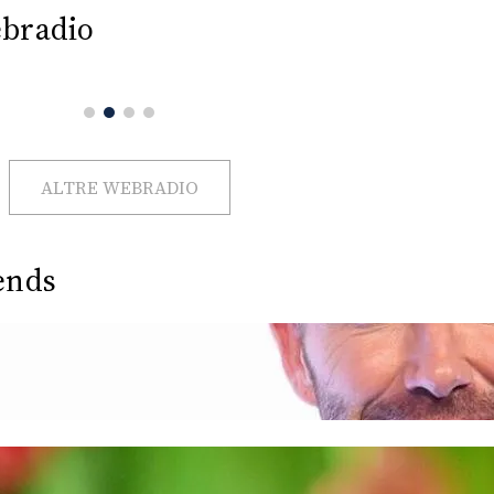
bradio
ALTRE WEBRADIO
ends