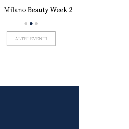
Impercettib
lano Beauty Week 2026
ALTRI EVENTI