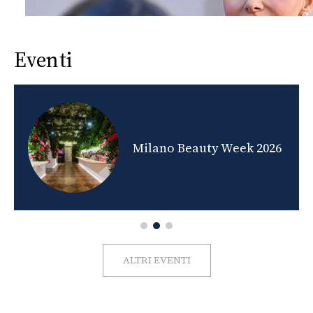
Eventi
nds
Milano Beauty Week 2026
ALTRI EVENTI