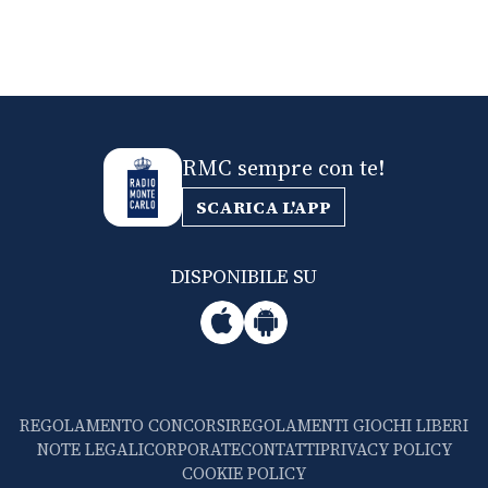
RMC sempre con te!
SCARICA L'APP
DISPONIBILE SU
REGOLAMENTO CONCORSI
REGOLAMENTI GIOCHI LIBERI
NOTE LEGALI
CORPORATE
CONTATTI
PRIVACY POLICY
COOKIE POLICY