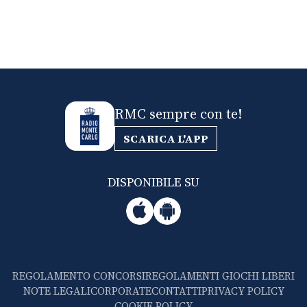
RMC sempre con te!
SCARICA L'APP
DISPONIBILE SU
REGOLAMENTO CONCORSI
REGOLAMENTI GIOCHI LIBERI
NOTE LEGALI
CORPORATE
CONTATTI
PRIVACY POLICY
COOKIE POLICY