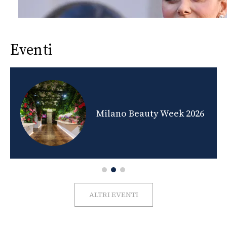
Eventi
nds
Milano Beauty Week 2026
ALTRI EVENTI