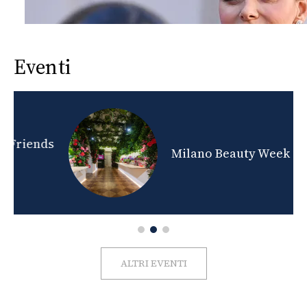
Eventi
nds
Milano Beauty Week 2026
ALTRI EVENTI