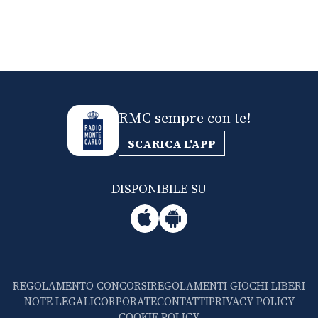
RMC sempre con te!
SCARICA L'APP
DISPONIBILE SU
REGOLAMENTO CONCORSI
REGOLAMENTI GIOCHI LIBERI
NOTE LEGALI
CORPORATE
CONTATTI
PRIVACY POLICY
COOKIE POLICY