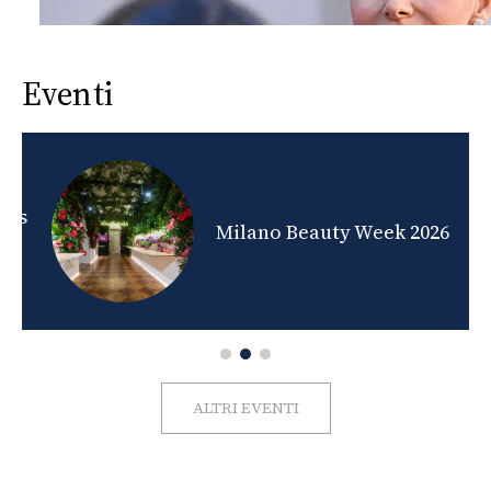
Eventi
nds
Milano Beauty Week 2026
ALTRI EVENTI