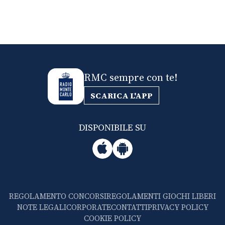
RMC sempre con te!
SCARICA L'APP
DISPONIBILE SU
REGOLAMENTO CONCORSI
REGOLAMENTI GIOCHI LIBERI
NOTE LEGALI
CORPORATE
CONTATTI
PRIVACY POLICY
COOKIE POLICY