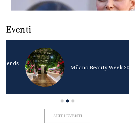
Eventi
nds
Milano Beauty Week 2026
ALTRI EVENTI