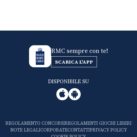
RMC sempre con te!
SCARICA L'APP
DISPONIBILE SU
REGOLAMENTO CONCORSI
REGOLAMENTI GIOCHI LIBERI
NOTE LEGALI
CORPORATE
CONTATTI
PRIVACY POLICY
COOKIE POLICY