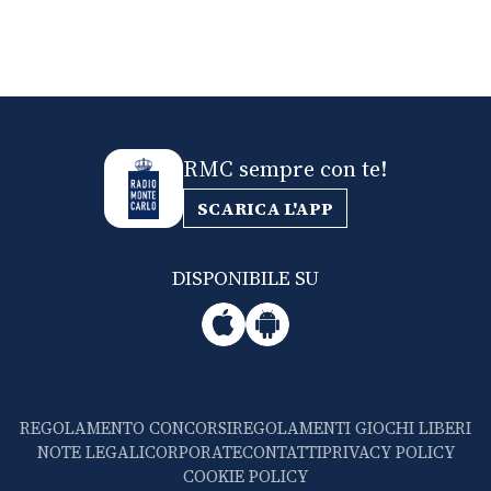
RMC sempre con te!
SCARICA L'APP
DISPONIBILE SU
REGOLAMENTO CONCORSI
REGOLAMENTI GIOCHI LIBERI
NOTE LEGALI
CORPORATE
CONTATTI
PRIVACY POLICY
COOKIE POLICY