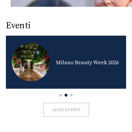
Eventi
nds
Milano Beauty Week 2026
ALTRI EVENTI